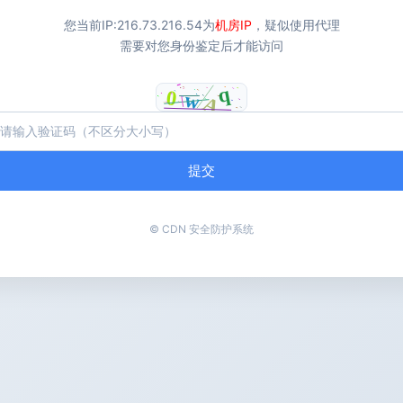
您当前IP:
216.73.216.54
为
机房IP
，疑似使用代理
需要对您身份鉴定后才能访问
提交
© CDN 安全防护系统