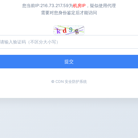
您当前IP:
216.73.217.59
为
机房IP
，疑似使用代理
需要对您身份鉴定后才能访问
提交
© CDN 安全防护系统