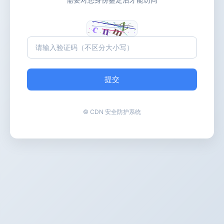
提交
© CDN 安全防护系统